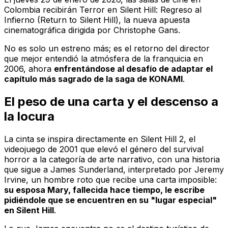
Colombia recibirán
Terror en Silent Hill: Regreso al
Infierno (Return to Silent Hill)
, la nueva apuesta
cinematográfica dirigida por Christophe Gans.
No es solo un estreno más; es el retorno del director
que mejor entendió la atmósfera de la franquicia en
2006, ahora
enfrentándose al desafío de adaptar el
capítulo más sagrado de la saga de KONAMI
.
El peso de una carta y el descenso a
la locura
La cinta se inspira directamente en
Silent Hill 2
, el
videojuego de 2001 que elevó el género del
survival
horror a la categoría de arte narrativo, con una historia
que sigue a James Sunderland, interpretado por Jeremy
Irvine, un hombre roto que recibe una carta imposible:
su esposa Mary, fallecida hace tiempo, le escribe
pidiéndole que se encuentren en su "lugar especial"
en Silent Hill
.