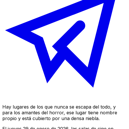
Hay lugares de los que nunca se escapa del todo, y
para los amantes del horror, ese lugar tiene nombre
propio y está cubierto por una densa niebla.
El jueves 29 de enero de 2026, las salas de cine en