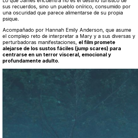
Lo que James encuentra no es el destino turístico de
sus recuerdos, sino un pueblo onírico, consumido por
una oscuridad que parece alimentarse de su propia
psique.
Acompañado por Hannah Emily Anderson, que asume
el complejo reto de interpretar a Mary y a sus diversas y
perturbadoras manifestaciones,
el film promete
alejarse de los sustos fáciles (jump scares) para
centrarse en un terror visceral, emocional y
profundamente adulto
.