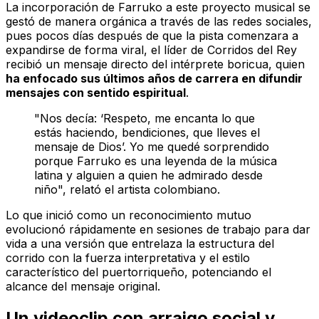
La incorporación de Farruko a este proyecto musical se
gestó de manera orgánica a través de las redes sociales,
pues pocos días después de que la pista comenzara a
expandirse de forma viral, el líder de Corridos del Rey
recibió un mensaje directo del intérprete boricua, quien
ha enfocado sus últimos años de carrera en difundir
mensajes con sentido espiritual
.
"Nos decía: ‘Respeto, me encanta lo que
estás haciendo, bendiciones, que lleves el
mensaje de Dios’. Yo me quedé sorprendido
porque Farruko es una leyenda de la música
latina y alguien a quien he admirado desde
niño", relató el artista colombiano.
Lo que inició como un reconocimiento mutuo
evolucionó rápidamente en sesiones de trabajo para dar
vida a una versión que entrelaza la estructura del
corrido con la fuerza interpretativa y el estilo
característico del puertorriqueño, potenciando el
alcance del mensaje original.
Un videoclip con arraigo social y