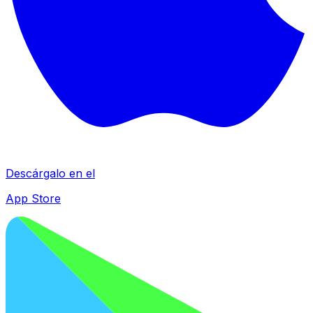
Descárgalo en el
App Store