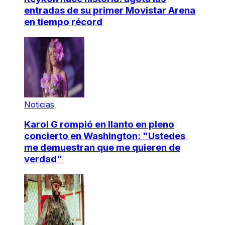
entradas de su primer Movistar Arena
en tiempo récord
Noticias
Karol G rompió en llanto en pleno
concierto en Washington: "Ustedes
me demuestran que me quieren de
verdad"