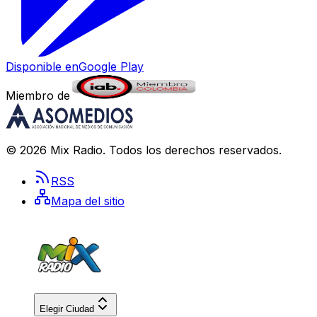
Disponible en
Google Play
Miembro de
©
2026
Mix Radio
. Todos los derechos reservados.
RSS
Mapa del sitio
Elegir Ciudad