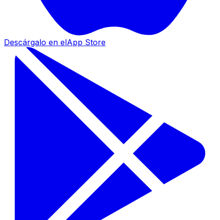
Descárgalo en el
App Store