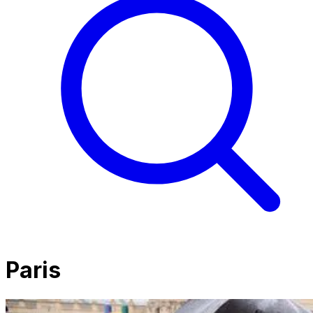
Paris