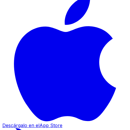
Descárgalo en el
App Store