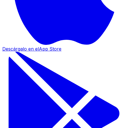
Descárgalo en el
App Store