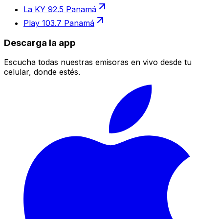
La KY 92.5 Panamá
Play 103.7 Panamá
Descarga la app
Escucha todas nuestras emisoras en vivo desde tu
celular, donde estés.