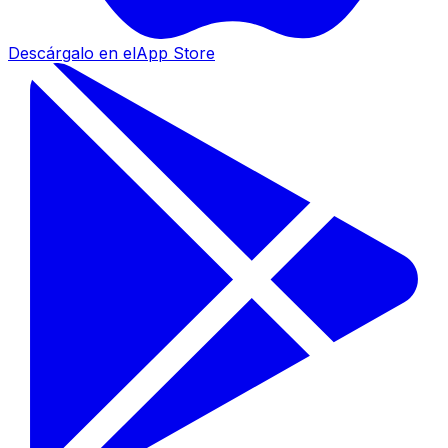
Descárgalo en el
App Store