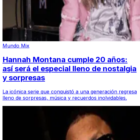
Mundo Mix
Hannah Montana cumple 20 años:
así será el especial lleno de nostalgia
y sorpresas
La icónica serie que conquistó a una generación regresa
lleno de sorpresas, música y recuerdos inolvidables.