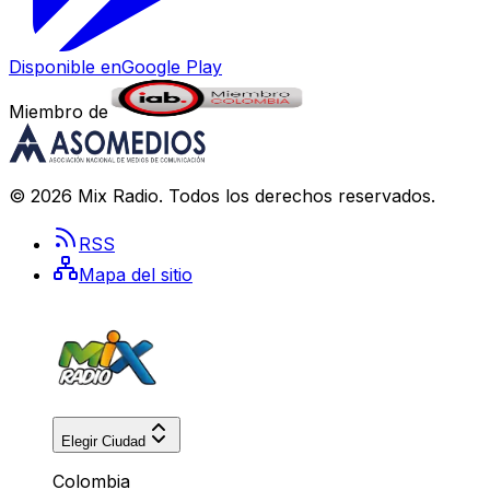
Disponible en
Google Play
Miembro de
©
2026
Mix Radio
. Todos los derechos reservados.
RSS
Mapa del sitio
Elegir Ciudad
Colombia