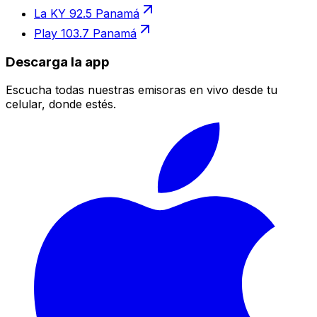
La KY 92.5 Panamá
Play 103.7 Panamá
Descarga la app
Escucha todas nuestras emisoras en vivo desde tu
celular, donde estés.