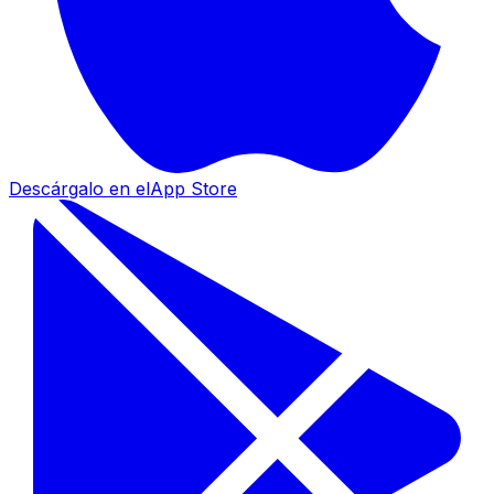
Descárgalo en el
App Store