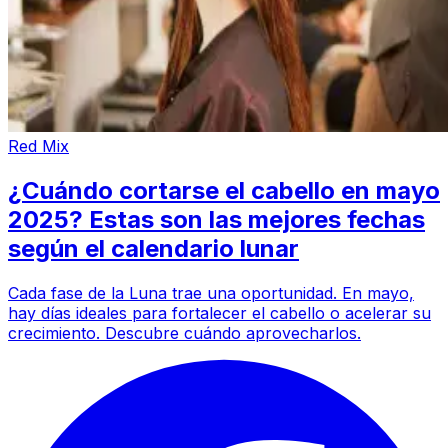
Red Mix
¿Cuándo cortarse el cabello en mayo
2025? Estas son las mejores fechas
según el calendario lunar
Cada fase de la Luna trae una oportunidad. En mayo,
hay días ideales para fortalecer el cabello o acelerar su
crecimiento. Descubre cuándo aprovecharlos.