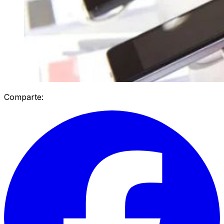
Comparte: