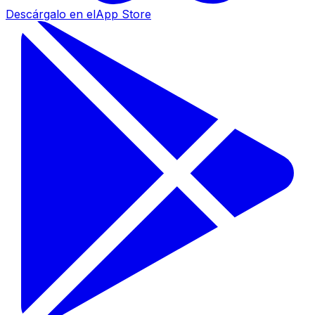
Descárgalo en el
App Store