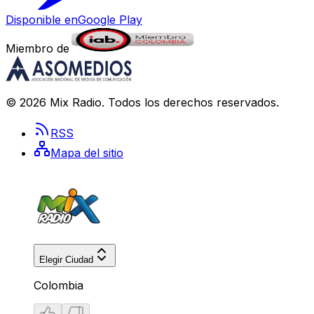
Disponible en
Google Play
Miembro de
©
2026
Mix Radio
. Todos los derechos reservados.
RSS
Mapa del sitio
Elegir Ciudad
Colombia