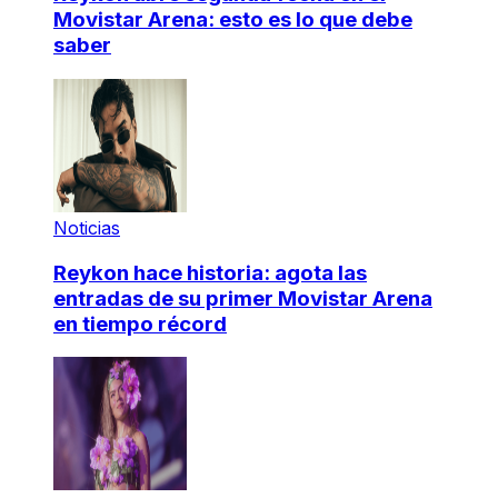
Movistar Arena: esto es lo que debe
saber
Noticias
Reykon hace historia: agota las
entradas de su primer Movistar Arena
en tiempo récord