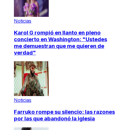
Noticias
Karol G rompió en llanto en pleno
concierto en Washington: "Ustedes
me demuestran que me quieren de
verdad"
Noticias
Farruko rompe su silencio: las razones
por las que abandonó la iglesia