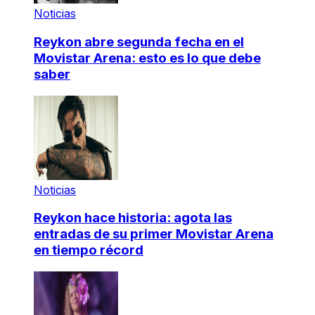
Noticias
Reykon abre segunda fecha en el
Movistar Arena: esto es lo que debe
saber
Noticias
Reykon hace historia: agota las
entradas de su primer Movistar Arena
en tiempo récord