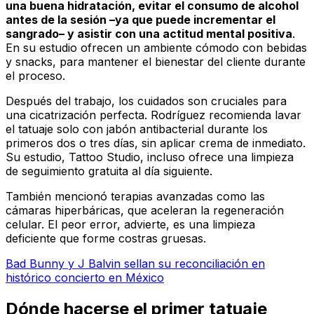
una buena hidratación, evitar el consumo de alcohol
antes de la sesión –ya que puede incrementar el
sangrado– y asistir con una actitud mental positiva
.
En su estudio ofrecen un ambiente cómodo con bebidas
y snacks, para mantener el bienestar del cliente durante
el proceso.
Después del trabajo, los cuidados son cruciales para
una cicatrización perfecta. Rodríguez recomienda lavar
el tatuaje solo con jabón antibacterial durante los
primeros dos o tres días, sin aplicar crema de inmediato.
Su estudio, Tattoo Studio, incluso ofrece una limpieza
de seguimiento gratuita al día siguiente.
También mencionó terapias avanzadas como las
cámaras hiperbáricas, que aceleran la regeneración
celular. El peor error, advierte, es una limpieza
deficiente que forme costras gruesas.
Bad Bunny y J Balvin sellan su reconciliación en
histórico concierto en México
Dónde hacerse el primer tatuaje