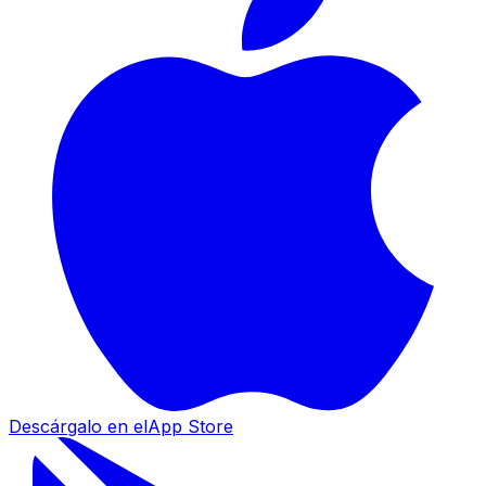
Descárgalo en el
App Store