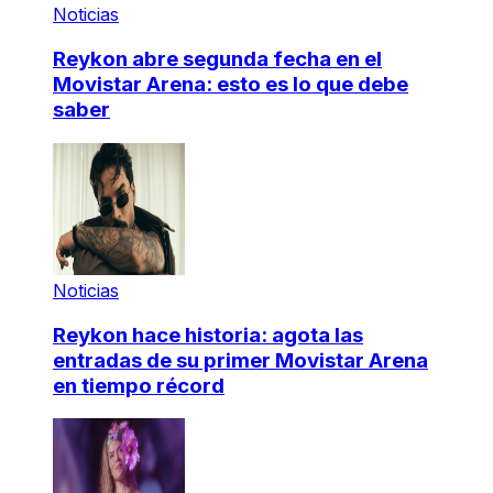
Noticias
Reykon abre segunda fecha en el
Movistar Arena: esto es lo que debe
saber
Noticias
Reykon hace historia: agota las
entradas de su primer Movistar Arena
en tiempo récord