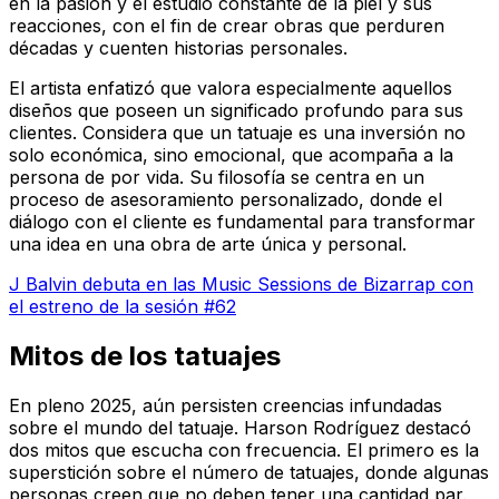
en la pasión y el estudio constante de la piel y sus
reacciones, con el fin de crear obras que perduren
décadas y cuenten historias personales.
El artista enfatizó que valora especialmente aquellos
diseños que poseen un significado profundo para sus
clientes. Considera que un tatuaje es una inversión no
solo económica, sino emocional, que acompaña a la
persona de por vida. Su filosofía se centra en un
proceso de asesoramiento personalizado, donde el
diálogo con el cliente es fundamental para transformar
una idea en una obra de arte única y personal.
J Balvin debuta en las Music Sessions de Bizarrap con
el estreno de la sesión #62
Mitos de los tatuajes
En pleno 2025, aún persisten creencias infundadas
sobre el mundo del tatuaje. Harson Rodríguez destacó
dos mitos que escucha con frecuencia. El primero es la
superstición sobre el número de tatuajes, donde algunas
personas creen que no deben tener una cantidad par.