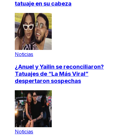
tatuaje en su cabeza
Noticias
¿Anuel y Yailin se reconciliaron?
Tatuajes de “La Más Viral”
despertaron sospechas
Noticias