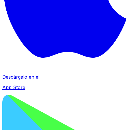
Descárgalo en el
App Store