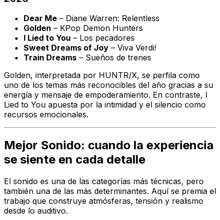
Dear Me
–
Diane Warren: Relentless
Golden
–
KPop Demon Hunters
I Lied to You
–
Los pecadores
Sweet Dreams of Joy
–
Viva Verdi!
Train Dreams
–
Sueños de trenes
Golden
, interpretada por HUNTR/X, se perfila como
uno de los temas más reconocibles del año gracias a su
energía y mensaje de empoderamiento. En contraste,
I
Lied to You
apuesta por la intimidad y el silencio como
recursos emocionales.
Mejor Sonido: cuando la experiencia
se siente en cada detalle
El sonido es una de las categorías más técnicas, pero
también una de las más determinantes. Aquí se premia el
trabajo que construye atmósferas, tensión y realismo
desde lo auditivo.