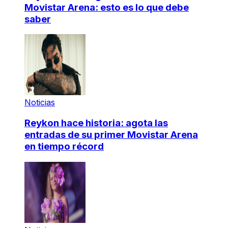
Movistar Arena: esto es lo que debe
saber
Noticias
Reykon hace historia: agota las
entradas de su primer Movistar Arena
en tiempo récord