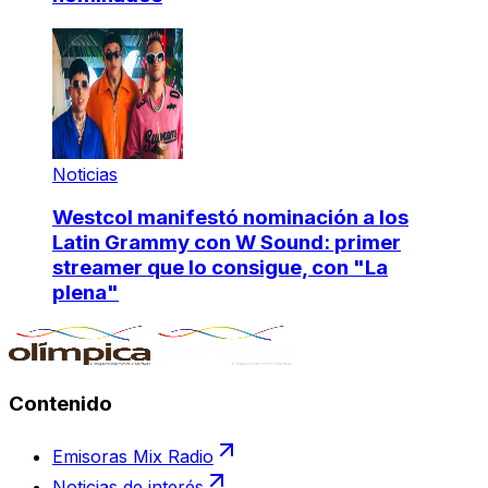
Noticias
Westcol manifestó nominación a los
Latin Grammy con W Sound: primer
streamer que lo consigue, con "La
plena"
Contenido
Emisoras Mix Radio
Noticias de interés