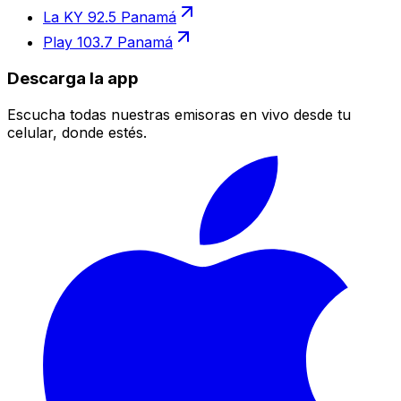
La KY 92.5 Panamá
Play 103.7 Panamá
Descarga la app
Escucha todas nuestras emisoras en vivo desde tu
celular, donde estés.