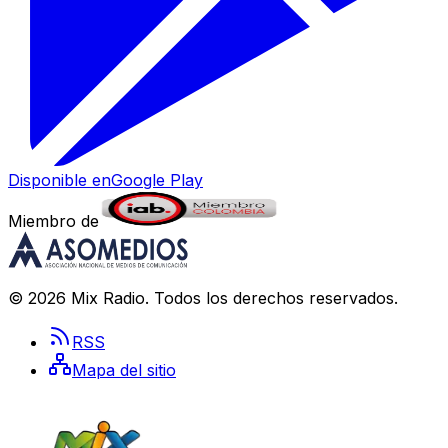
Disponible en
Google Play
Miembro de
©
2026
Mix Radio
. Todos los derechos reservados.
RSS
Mapa del sitio