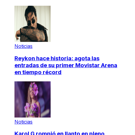
Noticias
Reykon hace historia: agota las
entradas de su primer Movistar Arena
en tiempo récord
Noticias
Karol G rompió en llanto en pleno