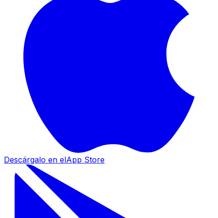
Descárgalo en el
App Store