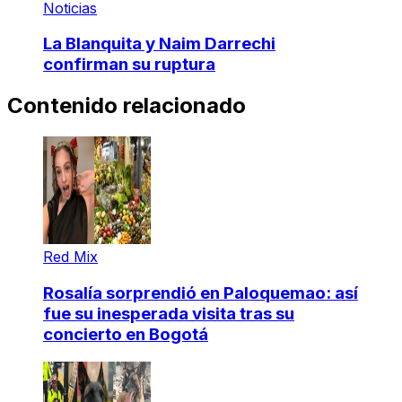
Noticias
La Blanquita y Naim Darrechi
confirman su ruptura
Contenido relacionado
Red Mix
Rosalía sorprendió en Paloquemao: así
fue su inesperada visita tras su
concierto en Bogotá