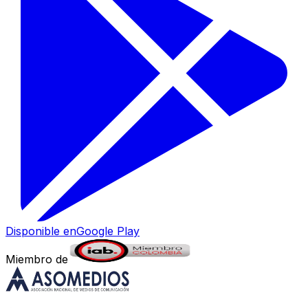
Disponible en
Google Play
Miembro de