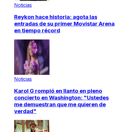
Noticias
Reykon hace historia: agota las
entradas de su primer Movistar Arena
en tiempo récord
Noticias
Karol G rompió en llanto en pleno
concierto en Washington: "Ustedes
me demuestran que me quieren de
verdad"