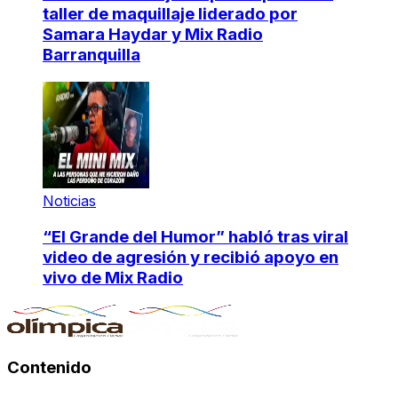
taller de maquillaje liderado por
Samara Haydar y Mix Radio
Barranquilla
Noticias
“El Grande del Humor” habló tras viral
video de agresión y recibió apoyo en
vivo de Mix Radio
Contenido