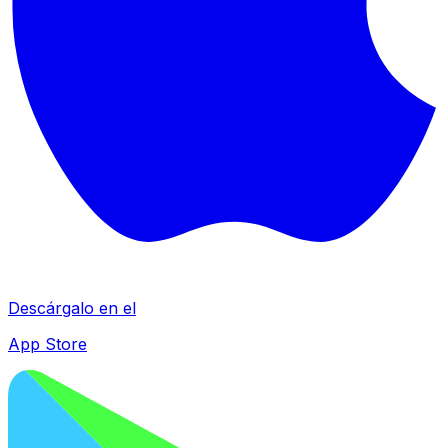
Descárgalo en el
App Store