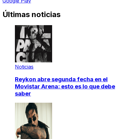
Google Play
Últimas noticias
Noticias
Reykon abre segunda fecha en el
Movistar Arena: esto es lo que debe
saber