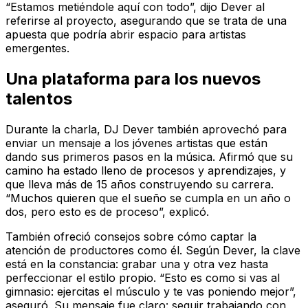
“Estamos metiéndole aquí con todo”, dijo Dever al
referirse al proyecto, asegurando que se trata de una
apuesta que podría abrir espacio para artistas
emergentes.
Una plataforma para los nuevos
talentos
Durante la charla, DJ Dever también aprovechó para
enviar un mensaje a los jóvenes artistas que están
dando sus primeros pasos en la música. Afirmó que su
camino ha estado lleno de procesos y aprendizajes, y
que lleva más de 15 años construyendo su carrera.
“Muchos quieren que el sueño se cumpla en un año o
dos, pero esto es de proceso”, explicó.
También ofreció consejos sobre cómo captar la
atención de productores como él. Según Dever, la clave
está en la constancia: grabar una y otra vez hasta
perfeccionar el estilo propio. “Esto es como si vas al
gimnasio: ejercitas el músculo y te vas poniendo mejor”,
aseguró. Su mensaje fue claro: seguir trabajando con