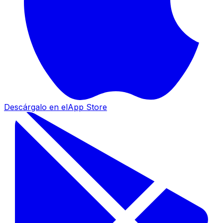
Descárgalo en el
App Store