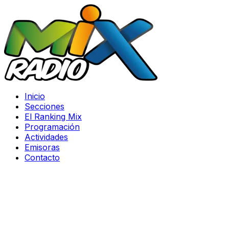
Inicio
Secciones
El Ranking Mix
Programación
Actividades
Emisoras
Contacto