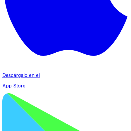
Descárgalo en el
App Store