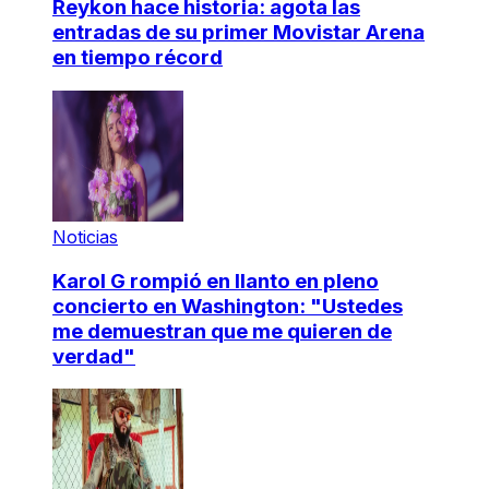
Reykon hace historia: agota las
entradas de su primer Movistar Arena
en tiempo récord
Noticias
Karol G rompió en llanto en pleno
concierto en Washington: "Ustedes
me demuestran que me quieren de
verdad"