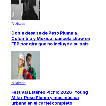
Noticias
Doble desaire de Peso Pluma a
Colombia y México: cancela show en
FEP por gira que no incluye a su país
Noticias
Festival Estéreo Picnic 2026: Young
Miko, Peso Pluma y más música
urbana en el cartel completo