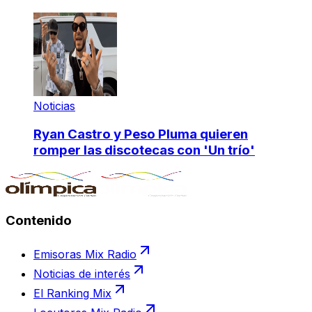
Noticias
Ryan Castro y Peso Pluma quieren
romper las discotecas con 'Un trío'
Contenido
Emisoras Mix Radio
Noticias de interés
El Ranking Mix