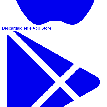
Descárgalo en el
App Store