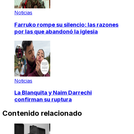
Noticias
Farruko rompe su silencio: las razones
por las que abandonó la iglesia
Noticias
La Blanquita y Naim Darrechi
confirman su ruptura
Contenido relacionado