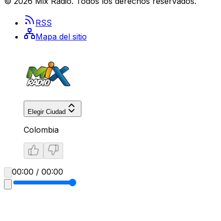
©
2026
Mix Radio
. Todos los derechos reservados.
RSS
Mapa del sitio
Elegir Ciudad
Colombia
00:00 / 00:00