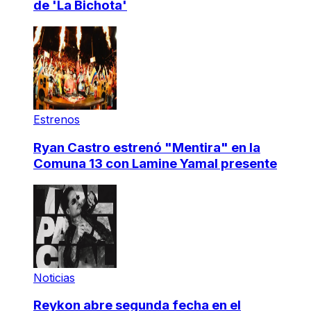
de 'La Bichota'
Estrenos
Ryan Castro estrenó "Mentira" en la
Comuna 13 con Lamine Yamal presente
Noticias
Reykon abre segunda fecha en el