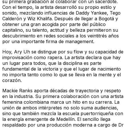
su primera grabación al colaborar con un sacerdote.
Con el tiempo, la artista desarrolló su propio estilo y
sonido, mezclando influencias de Daddy Yankee, Tego
Calderón y Wiz Khalifa. Después de llegar a Bogotá y
obtener una gran acogida por parte del público
capitalino, su talento, actitud y belleza permitieron su
descubrimiento en redes sociales a los veintitrés años
por una importante firma de management.
Hoy, Ary Uh se distingue por su flow y su capacidad de
improvisación como rapera. La artista declara que hay
un lugar para todos, que la disciplina es parte
fundamental de la victoria y que el lugar de nacimiento
no importa tanto como lo que se lleva en la mente y el
corazón.
Mackie Ranks aporta décadas de trayectoria y respeto
en la industria. Su primera colaboración con una artista
femenina colombiana marca un hito en su carrera. La
unión de ambos intérpretes no solo suma audiencias,
sino que también mezcla la escuela puertorriqueña con
la energía emergente de Medellín. El sencillo llega
respaldado por una producción moderna a cargo de Dr