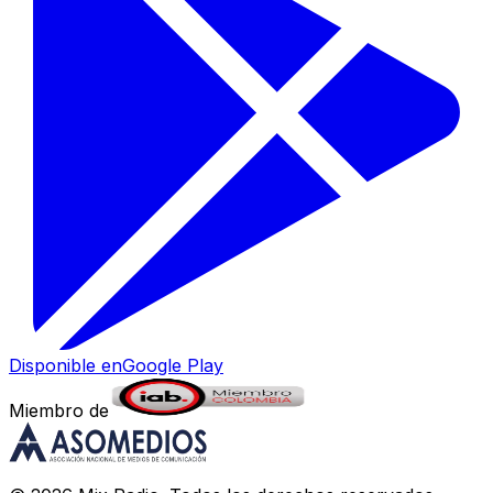
Disponible en
Google Play
Miembro de