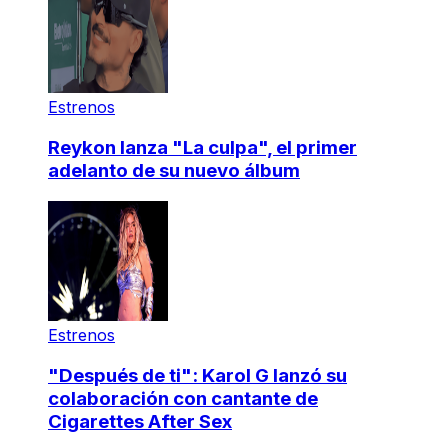
Estrenos
Reykon lanza "La culpa", el primer
adelanto de su nuevo álbum
Estrenos
"Después de ti": Karol G lanzó su
colaboración con cantante de
Cigarettes After Sex