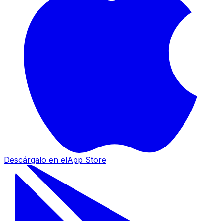
Descárgalo en el
App Store