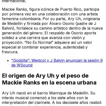
internacional.
Mackie Ranks, figura icónica de Puerto Rico, participa
por primera vez en una colaboración con una artista
femenina colombiana. Por su parte, Ary Uh, originaria
de Medellín y firmada por Álvaro Osorio (padre de J
Balvin), fortalece su camino artístico dentro de la nueva
generación del género. El respaldo de Osorio aporta
solidez a una carrera que avanza con visión y
proyección. “No Es Normal” adquiere así un valor
especial al combinar experiencia, autenticidad y
frescura.
"Godzilla": Westcol y J Balvin anuncian la sesión 9
de WSound
El origen de Ary Uh y el peso de
Mackie Ranks en la escena urbana
Ary Uh nació en el barrio Manrique de Medellín. Su
interés musical comenzó a los siete años con la
interpretación del clarinete. A los diecisiete años realizó