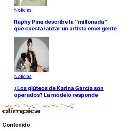
Noticias
Raphy Pina describe la "millonada"
que cuesta lanzar un artista emergente
Noticias
¿Los glúteos de Karina García son
operados? La modelo responde
Contenido