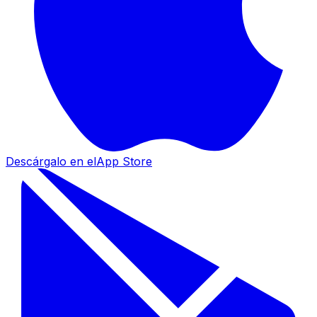
Descárgalo en el
App Store