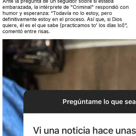
Ante la pregunta de un seguidor sobre si estaba
embarazada, la intérprete de "Criminal" respondió con
humor y esperanza: “Todavía no lo estoy, pero
definitivamente estoy en el proceso. Así que, si Dios
quiere, él es el que sabe (practicamos to’ los días lol)”,
comentó entre risas.