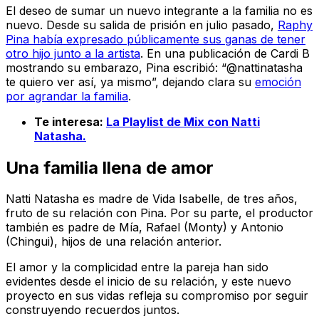
El deseo de sumar un nuevo integrante a la familia no es
nuevo. Desde su salida de prisión en julio pasado,
Raphy
Pina había expresado públicamente sus ganas de tener
otro hijo junto a la artista
. En una publicación de Cardi B
mostrando su embarazo, Pina escribió: “@nattinatasha
te quiero ver así, ya mismo”, dejando clara su
emoción
por agrandar la familia
.
Te interesa:
La Playlist de Mix con Natti
Natasha.
Una familia llena de amor
Natti Natasha es madre de Vida Isabelle, de tres años,
fruto de su relación con Pina. Por su parte, el productor
también es padre de Mía, Rafael (Monty) y Antonio
(Chingui), hijos de una relación anterior.
El amor y la complicidad entre la pareja han sido
evidentes desde el inicio de su relación, y este nuevo
proyecto en sus vidas refleja su compromiso por seguir
construyendo recuerdos juntos.