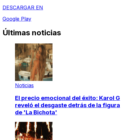
DESCARGAR EN
Google Play
Últimas noticias
Noticias
El precio emocional del éxito: Karol G
reveló el desgaste detrás de la figura
de 'La Bichota'