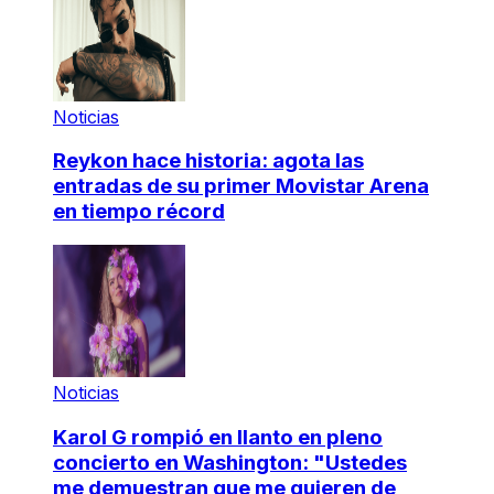
Noticias
Reykon hace historia: agota las
entradas de su primer Movistar Arena
en tiempo récord
Noticias
Karol G rompió en llanto en pleno
concierto en Washington: "Ustedes
me demuestran que me quieren de