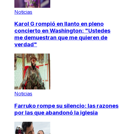
Noticias
Karol G rompió en llanto en pleno
concierto en Washington: "Ustedes
me demuestran que me quieren de
verdad"
Noticias
Farruko rompe su silencio: las razones
por las que abandonó la iglesia