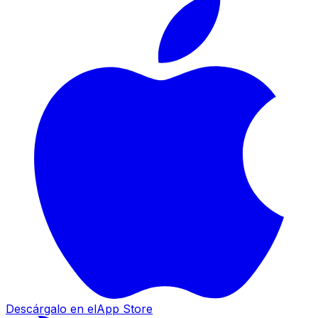
Descárgalo en el
App Store