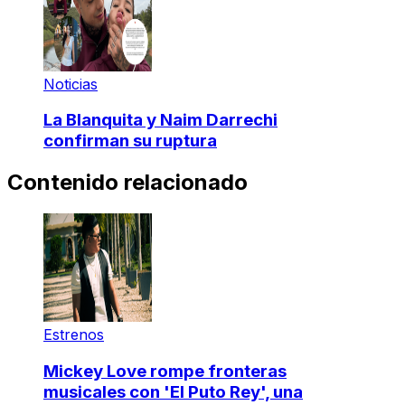
Noticias
La Blanquita y Naim Darrechi
confirman su ruptura
Contenido relacionado
Estrenos
Mickey Love rompe fronteras
musicales con 'El Puto Rey', una