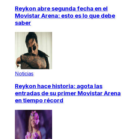
Reykon abre segunda fecha en el
Movistar Arena: esto es lo que debe
saber
Noticias
Reykon hace historia: agota las
entradas de su primer Movistar Arena
en tiempo récord