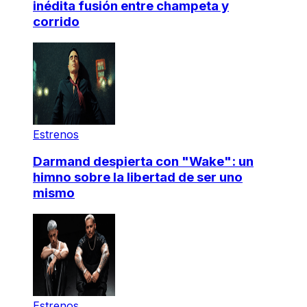
inédita fusión entre champeta y
corrido
Estrenos
Darmand despierta con "Wake": un
himno sobre la libertad de ser uno
mismo
Estrenos