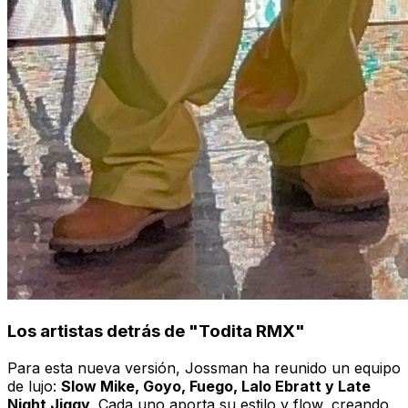
Los artistas detrás de "Todita RMX"
Para esta nueva versión, Jossman ha reunido un equipo
de lujo:
Slow Mike, Goyo, Fuego, Lalo Ebratt y Late
Night Jiggy
. Cada uno aporta su estilo y flow, creando