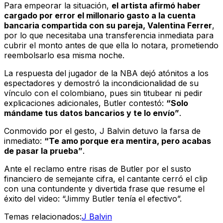
Para empeorar la situación,
el artista afirmó haber
cargado por error el millonario gasto a la cuenta
bancaria compartida con su pareja, Valentina Ferrer
,
por lo que necesitaba una transferencia inmediata para
cubrir el monto antes de que ella lo notara, prometiendo
reembolsarlo esa misma noche.
La respuesta del jugador de la NBA dejó atónitos a los
espectadores y demostró la incondicionalidad de su
vínculo con el colombiano, pues sin titubear ni pedir
explicaciones adicionales, Butler contestó:
“Solo
mándame tus datos bancarios y te lo envío”
.
Conmovido por el gesto, J Balvin detuvo la farsa de
inmediato:
“Te amo porque era mentira, pero acabas
de pasar la prueba”
.
Ante el reclamo entre risas de Butler por el susto
financiero de semejante cifra, el cantante cerró el clip
con una contundente y divertida frase que resume el
éxito del video: “Jimmy Butler tenía el efectivo”.
Temas relacionados:
J Balvin