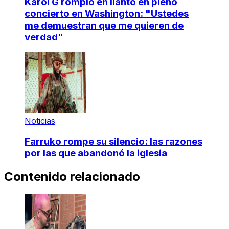
Karol G rompió en llanto en pleno
concierto en Washington: "Ustedes
me demuestran que me quieren de
verdad"
Noticias
Farruko rompe su silencio: las razones
por las que abandonó la iglesia
Contenido relacionado