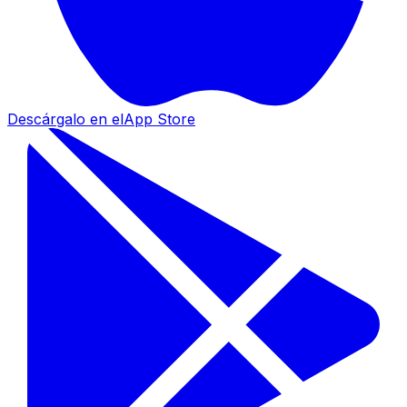
Descárgalo en el
App Store