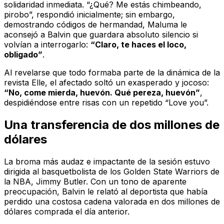
solidaridad inmediata. “¿Qué? Me estás chimbeando,
pirobo”, respondió inicialmente; sin embargo,
demostrando códigos de hermandad, Maluma le
aconsejó a Balvin que guardara absoluto silencio si
volvían a interrogarlo:
“Claro, te haces el loco,
obligado”
.
Al revelarse que todo formaba parte de la dinámica de la
revista
Elle
, el afectado soltó un exasperado y jocoso:
“No, come mierda, huevón. Qué pereza, huevón”
,
despidiéndose entre risas con un repetido “Love you”.
Una transferencia de dos millones de
dólares
La broma más audaz e impactante de la sesión estuvo
dirigida al basquetbolista de los Golden State Warriors de
la NBA, Jimmy Butler. Con un tono de aparente
preocupación, Balvin le relató al deportista que había
perdido una costosa cadena valorada en dos millones de
dólares comprada el día anterior.