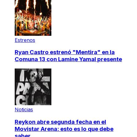
Estrenos
Ryan Castro estrenó "Mentira" en la
Comuna 13 con Lamine Yamal presente
Noticias
Reykon abre segunda fecha en el
Movistar Arena: esto es lo que debe
saber