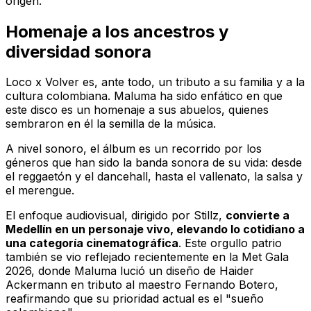
origen.
Homenaje a los ancestros y
diversidad sonora
Loco x Volver
es, ante todo, un tributo a su familia y a la
cultura colombiana. Maluma ha sido enfático en que
este disco es un homenaje a sus abuelos, quienes
sembraron en él la semilla de la música.
A nivel sonoro, el álbum es un recorrido por los
géneros que han sido la banda sonora de su vida: desde
el reggaetón y el dancehall, hasta el vallenato, la salsa y
el merengue.
El enfoque audiovisual, dirigido por Stillz,
convierte a
Medellín en un personaje vivo, elevando lo cotidiano a
una categoría cinematográfica
. Este orgullo patrio
también se vio reflejado recientemente en la Met Gala
2026, donde Maluma lució un diseño de Haider
Ackermann en tributo al maestro Fernando Botero,
reafirmando que su prioridad actual es el "sueño