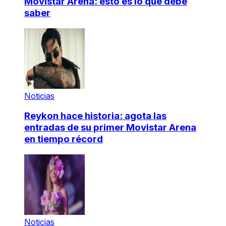
Movistar Arena: esto es lo que debe
saber
Noticias
Reykon hace historia: agota las
entradas de su primer Movistar Arena
en tiempo récord
Noticias