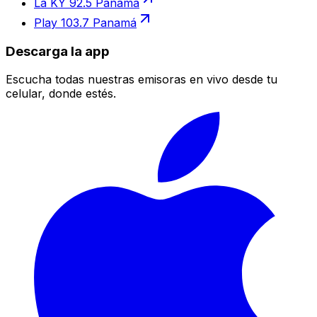
La KY 92.5 Panamá
Play 103.7 Panamá
Descarga la app
Escucha todas nuestras emisoras en vivo desde tu
celular, donde estés.