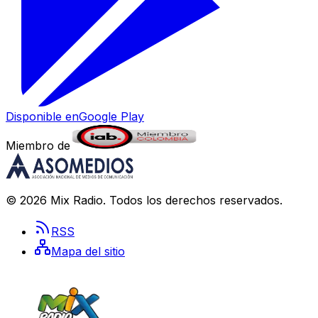
Disponible en
Google Play
Miembro de
©
2026
Mix Radio
. Todos los derechos reservados.
RSS
Mapa del sitio