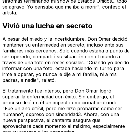
síntomas terminando mi show de Estados Unidos... todo
se agravó. Yo pensaba que me iba a morir", confesó el
artista.
Vivió una lucha en secreto
A pesar del miedo y la incertidumbre, Don Omar decidió
mantener su enfermedad en secreto, incluso ante sus
familiares más cercanos. Solo cuando estaba a punto de
ser operado, compartió su situación con el mundo a
través de una foto en redes sociales. "Cuando yo decido
informar con una foto, estaba haciendo mi turno para
irme a operar, yo nunca le dije a mi familia, ni a mis
padres, a nadie", relató.
El tratamiento fue intenso, pero Don Omar logró
superar la enfermedad con éxito. Sin embargo, el
proceso dejó en él un impacto emocional profundo.
"Fue un año difícil, pero me hizo probarme como ser
humano", expresó con sinceridad3. Ahora, con una
nueva perspectiva, el cantante asegura que
aprovechará cada momento al máximo, especialmente
con su regreso a los escenarios.