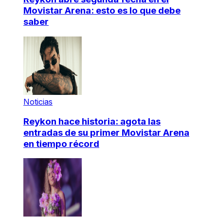
Movistar Arena: esto es lo que debe
saber
Noticias
Reykon hace historia: agota las
entradas de su primer Movistar Arena
en tiempo récord