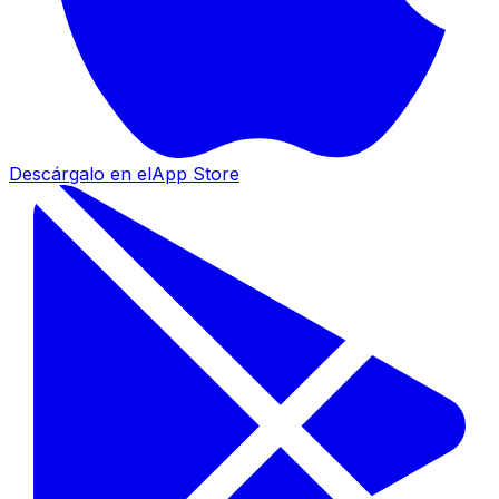
Descárgalo en el
App Store