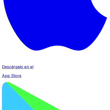
Descárgalo en el
App Store