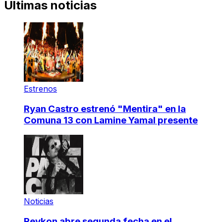
Últimas noticias
Estrenos
Ryan Castro estrenó "Mentira" en la
Comuna 13 con Lamine Yamal presente
Noticias
Reykon abre segunda fecha en el