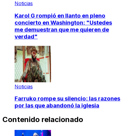
Noticias
Karol G rompió en llanto en pleno
concierto en Washington: "Ustedes
me demuestran que me quieren de
verdad"
Noticias
Farruko rompe su silencio: las razones
por las que abandonó la iglesia
Contenido relacionado