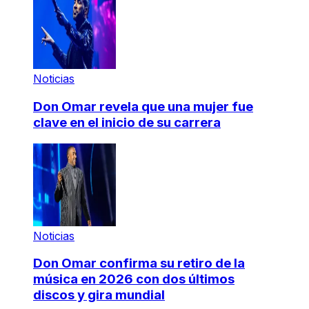
Noticias
Don Omar revela que una mujer fue
clave en el inicio de su carrera
Noticias
Don Omar confirma su retiro de la
música en 2026 con dos últimos
discos y gira mundial