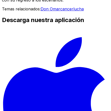
Temas relacionados:
Don Omar
cancer
lucha
Descarga nuestra aplicación