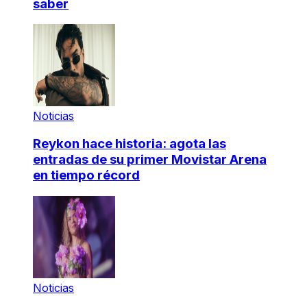
saber
Noticias
Reykon hace historia: agota las
entradas de su primer Movistar Arena
en tiempo récord
Noticias