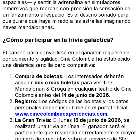
espaciales— y sentir la adrenalina en simuladores
inmersivos que recrean con precisión la sensación de
un lanzamiento al espacio. Es el destino soñado para
cualquiera que haya mirado a las estrellas imaginando
naves mandalorianas.
¿Cómo participar en la trivia galáctica?
El camino para convertirse en el ganador requiere de
conocimiento y agilidad. Cine Colombia ha establecido
una dinámica sencilla pero competitiva:
Compra de boletas:
Los interesados deberán
adquirir
dos o más boletas
para ver
The
Mandalorian & Grogu
en cualquier teatro de Cine
Colombia antes del
14 de junio de 2026
.
Registro:
Los códigos de las boletas y los datos
personales deben inscribirse en el portal oficial
www.cinecolombiaexperiencias.com
.
La Gran Trivia:
El lunes
15 de junio de 2026
, se
realizará una trivia en línea. El ganador será el
participante que responda correctamente el mayor
número de preguntas sobre el universo de Star