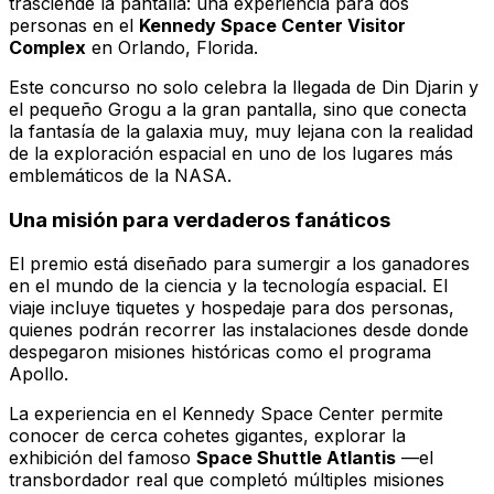
trasciende la pantalla: una experiencia para dos
personas en el
Kennedy Space Center Visitor
Complex
en Orlando, Florida.
Este concurso no solo celebra la llegada de Din Djarin y
el pequeño Grogu a la gran pantalla, sino que conecta
la fantasía de la galaxia muy, muy lejana con la realidad
de la exploración espacial en uno de los lugares más
emblemáticos de la NASA.
Una misión para verdaderos fanáticos
El premio está diseñado para sumergir a los ganadores
en el mundo de la ciencia y la tecnología espacial. El
viaje incluye tiquetes y hospedaje para dos personas,
quienes podrán recorrer las instalaciones desde donde
despegaron misiones históricas como el programa
Apollo.
La experiencia en el Kennedy Space Center permite
conocer de cerca cohetes gigantes, explorar la
exhibición del famoso
Space Shuttle Atlantis
—el
transbordador real que completó múltiples misiones