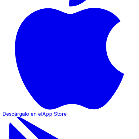
Descárgalo en el
App Store