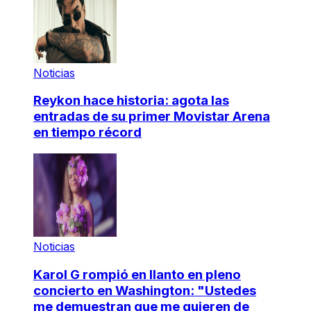
Noticias
Reykon hace historia: agota las
entradas de su primer Movistar Arena
en tiempo récord
Noticias
Karol G rompió en llanto en pleno
concierto en Washington: "Ustedes
me demuestran que me quieren de