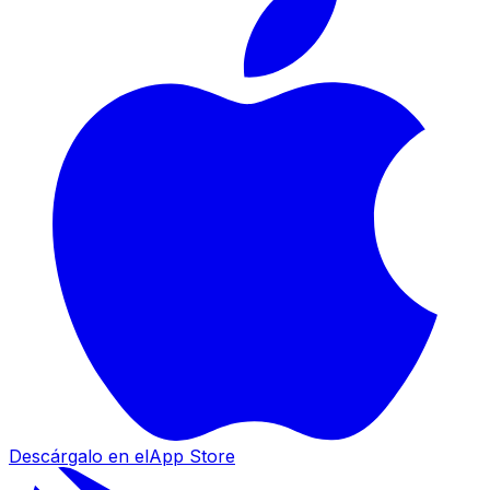
Descárgalo en el
App Store