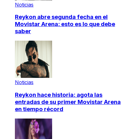
Noticias
Reykon abre segunda fecha en el
Movistar Arena: esto es lo que debe
saber
Noticias
Reykon hace historia: agota las
entradas de su primer Movistar Arena
en tiempo récord