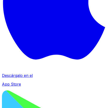
Descárgalo en el
App Store