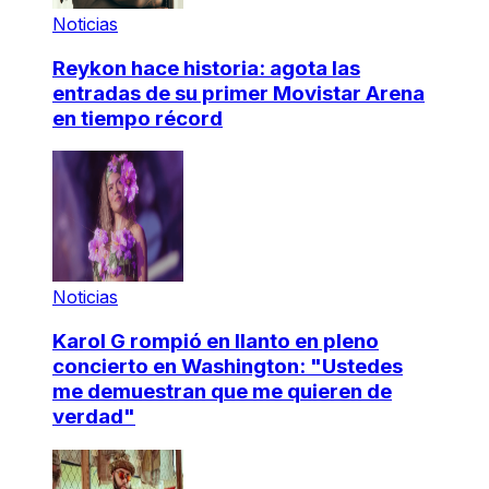
Noticias
Reykon hace historia: agota las
entradas de su primer Movistar Arena
en tiempo récord
Noticias
Karol G rompió en llanto en pleno
concierto en Washington: "Ustedes
me demuestran que me quieren de
verdad"