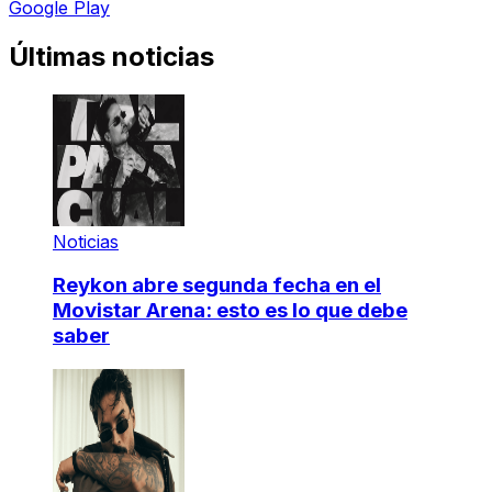
Google Play
Últimas noticias
Noticias
Reykon abre segunda fecha en el
Movistar Arena: esto es lo que debe
saber