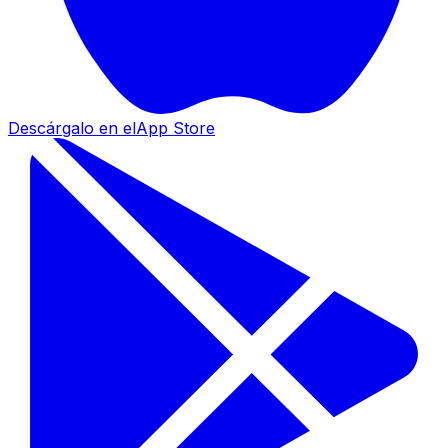
Descárgalo en el
App Store