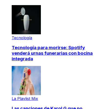
Tecnología
Tecnología para morirse: Spotify
venderá urnas funerarias con bocina
integrada
La Playlist Mix
Las canciones de Karol G que no