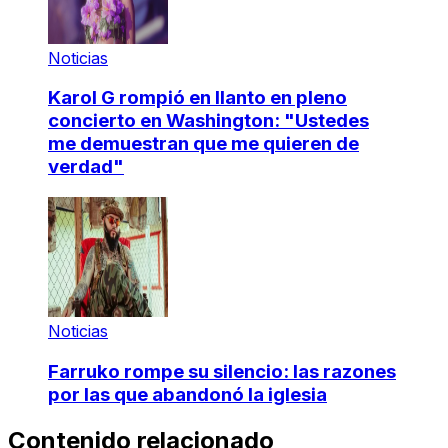
Noticias
Karol G rompió en llanto en pleno
concierto en Washington: "Ustedes
me demuestran que me quieren de
verdad"
Noticias
Farruko rompe su silencio: las razones
por las que abandonó la iglesia
Contenido relacionado