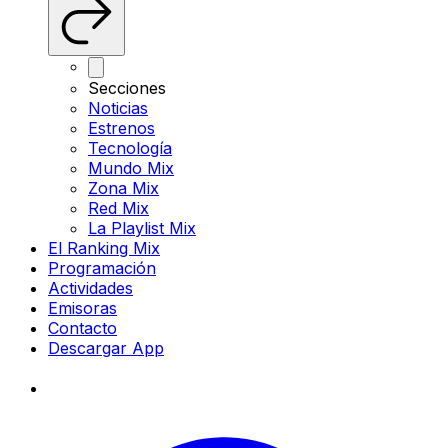
Secciones
Noticias
Estrenos
Tecnología
Mundo Mix
Zona Mix
Red Mix
La Playlist Mix
El Ranking Mix
Programación
Actividades
Emisoras
Contacto
Descargar App