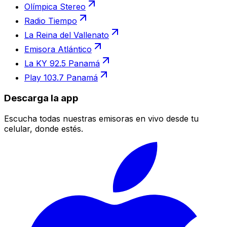
Olímpica Stereo
Radio Tiempo
La Reina del Vallenato
Emisora Atlántico
La KY 92.5 Panamá
Play 103.7 Panamá
Descarga la app
Escucha todas nuestras emisoras en vivo desde tu
celular, donde estés.