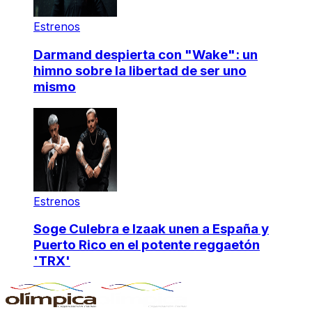
Estrenos
Darmand despierta con "Wake": un
himno sobre la libertad de ser uno
mismo
Estrenos
Soge Culebra e Izaak unen a España y
Puerto Rico en el potente reggaetón
'TRX'