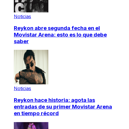
Noticias
Reykon abre segunda fecha en el
Movistar Arena: esto es lo que debe
saber
Noticias
Reykon hace historia: agota las
entradas de su primer Movistar Arena
en tiempo récord