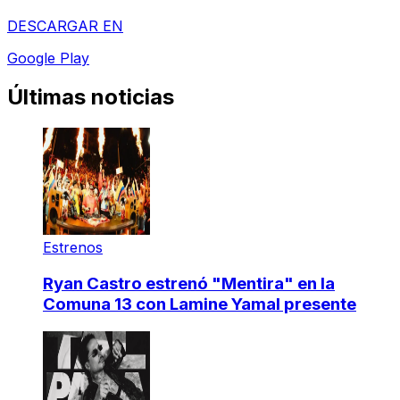
DESCARGAR EN
Google Play
Últimas noticias
Estrenos
Ryan Castro estrenó "Mentira" en la
Comuna 13 con Lamine Yamal presente