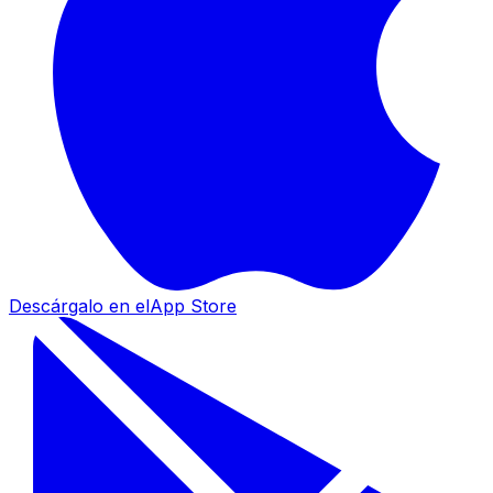
Descárgalo en el
App Store