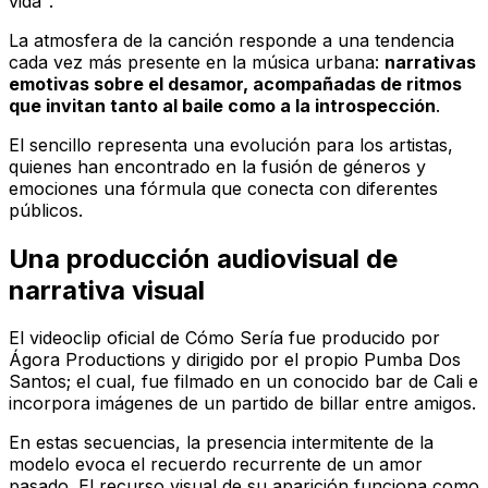
vida”
.
La atmosfera de la canción responde a una tendencia
cada vez más presente en la música urbana:
narrativas
emotivas sobre el desamor, acompañadas de ritmos
que invitan tanto al baile como a la introspección
.
El sencillo representa una evolución para los artistas,
quienes han encontrado en la fusión de géneros y
emociones una fórmula que conecta con diferentes
públicos.
Una producción audiovisual de
narrativa visual
El videoclip oficial de
Cómo Sería
fue producido por
Ágora Productions y dirigido por el propio Pumba Dos
Santos; el cual, fue filmado en un conocido bar de Cali e
incorpora imágenes de un partido de billar entre amigos.
En estas secuencias, la presencia intermitente de la
modelo evoca el recuerdo recurrente de un amor
pasado. El recurso visual de su aparición funciona como