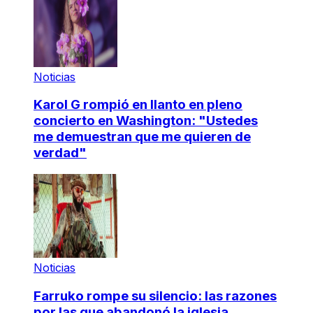
Noticias
Karol G rompió en llanto en pleno
concierto en Washington: "Ustedes
me demuestran que me quieren de
verdad"
Noticias
Farruko rompe su silencio: las razones
por las que abandonó la iglesia