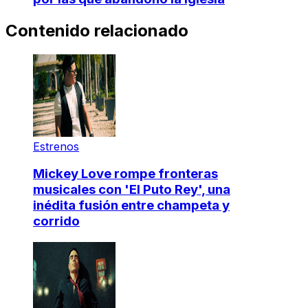
Contenido relacionado
Estrenos
Mickey Love rompe fronteras
musicales con 'El Puto Rey', una
inédita fusión entre champeta y
corrido