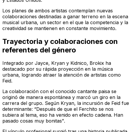
y Estados Unidos.
Los planes de ambos artistas contemplan nuevas
colaboraciones destinadas a ganar terreno en la escena
musical urbana, un sector en el que la competencia y la
creatividad se mantienen en constante movimiento.
Trayectoria y colaboraciones con
referentes del género
Integrado por Jayce, Kryan y Kidnico, Brokix ha
destacado por su rápida proyección en la música
urbana, logrando atraer la atención de artistas como
Feid.
La colaboración con el conocido cantante paisa se
originó de manera espontánea y marcó un giro en la
carrera del grupo. Según Kryan, la incursión de Feid fue
determinante:
“Después de que el Ferchito se nos
subiera al tema, eso ha venido en efecto cadena. Han
pasado cosas muy bonitas”
.
El vínculo profesional surgió tras una historia publicada