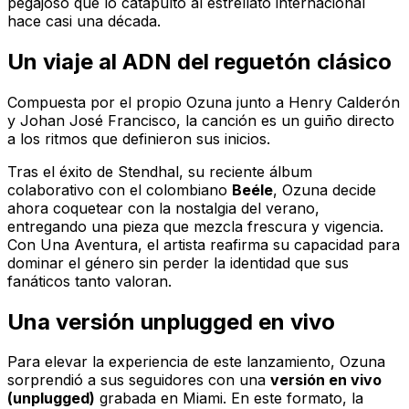
pegajoso que lo catapultó al estrellato internacional
hace casi una década.
Un viaje al ADN del reguetón clásico
Compuesta por el propio Ozuna junto a Henry Calderón
y Johan José Francisco, la canción es un guiño directo
a los ritmos que definieron sus inicios.
Tras el éxito de
Stendhal
, su reciente álbum
colaborativo con el colombiano
Beéle
, Ozuna decide
ahora coquetear con la nostalgia del verano,
entregando una pieza que mezcla frescura y vigencia.
Con
Una Aventura
, el artista reafirma su capacidad para
dominar el género sin perder la identidad que sus
fanáticos tanto valoran.
Una versión
unplugged
en vivo
Para elevar la experiencia de este lanzamiento, Ozuna
sorprendió a sus seguidores con una
versión en vivo
(unplugged)
grabada en Miami. En este formato, la