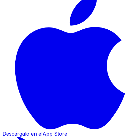
Descárgalo en el
App Store