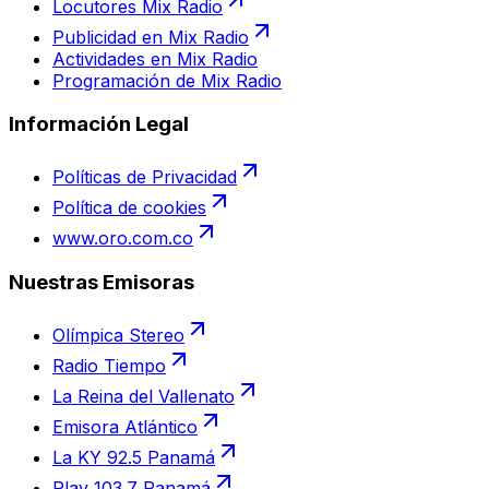
Locutores Mix Radio
Publicidad en Mix Radio
Actividades en Mix Radio
Programación de Mix Radio
Información Legal
Políticas de Privacidad
Política de cookies
www.oro.com.co
Nuestras Emisoras
Olímpica Stereo
Radio Tiempo
La Reina del Vallenato
Emisora Atlántico
La KY 92.5 Panamá
Play 103.7 Panamá