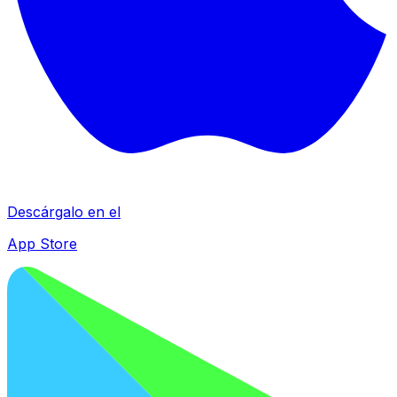
Descárgalo en el
App Store