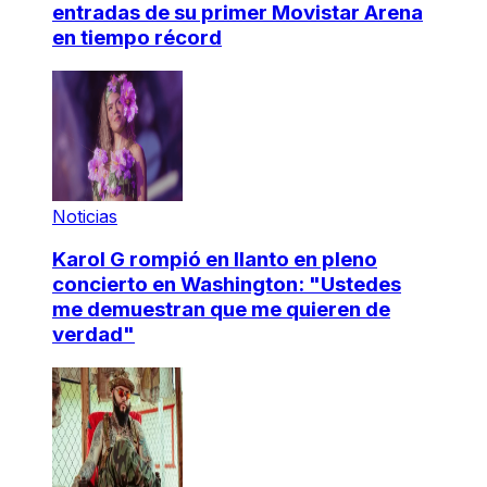
entradas de su primer Movistar Arena
en tiempo récord
Noticias
Karol G rompió en llanto en pleno
concierto en Washington: "Ustedes
me demuestran que me quieren de
verdad"