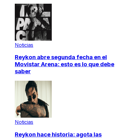
Noticias
Reykon abre segunda fecha en el
Movistar Arena: esto es lo que debe
saber
Noticias
Reykon hace historia: agota las