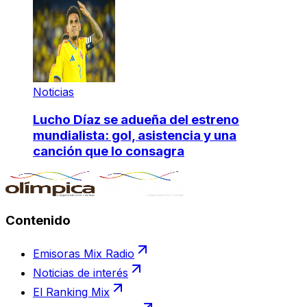
Noticias
Lucho Díaz se adueña del estreno
mundialista: gol, asistencia y una
canción que lo consagra
Contenido
Emisoras Mix Radio
Noticias de interés
El Ranking Mix