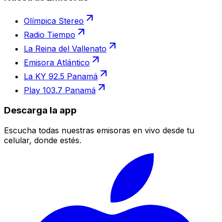
Olímpica Stereo
Radio Tiempo
La Reina del Vallenato
Emisora Atlántico
La KY 92.5 Panamá
Play 103.7 Panamá
Descarga la app
Escucha todas nuestras emisoras en vivo desde tu
celular, donde estés.