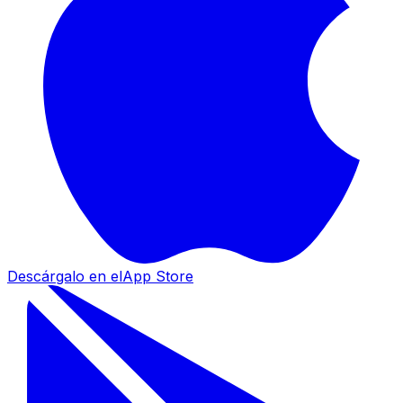
Descárgalo en el
App Store