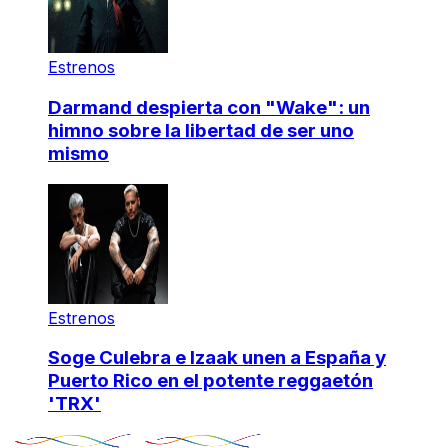
Estrenos
Darmand despierta con "Wake": un
himno sobre la libertad de ser uno
mismo
Estrenos
Soge Culebra e Izaak unen a España y
Puerto Rico en el potente reggaetón
'TRX'