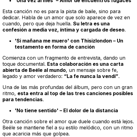
'Una vez al mes' – Amor de encuentros fugaces
Esta canción no es para la pista de baile, sino para
dedicar. Habla de un amor que solo aparece de vez en
cuando, pero que deja huella.
Su letra es una
confesión a media voz, íntima y cargada de deseo
.
'Si mañana me muero' con Thisizlondon – Un
testamento en forma de canción
Comienza con un fragmento de entrevista, dando un
toque documental.
Esta colaboración es una carta
abierta de Beéle al mundo
, un mensaje sobre fe,
legado y amor verdadero:
“La fe nunca la vendí”
.
Una de las más profundas del álbum, pero con un gran
ritmo,
esta entra al top de las tres canciones posibles
para tendencias
.
'No tiene sentido' – El dolor de la distancia
Otra canción sobre el amor que duele cuando está lejos.
Beéle se mantiene fiel a su estilo melódico, con un ritmo
que acaricia más que golpea.