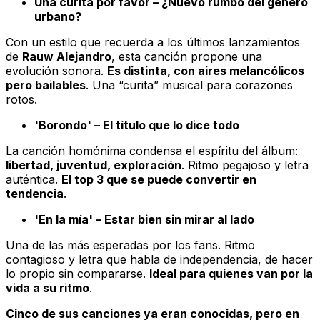
Una curita por favor – ¿Nuevo rumbo del género
urbano?
Con un estilo que recuerda a los últimos lanzamientos
de
Rauw Alejandro
, esta canción propone una
evolución sonora.
Es distinta, con aires melancólicos
pero bailables
. Una “curita” musical para corazones
rotos.
'Borondo' – El título que lo dice todo
La canción homónima condensa el espíritu del álbum:
libertad, juventud, exploración
. Ritmo pegajoso y letra
auténtica.
El top 3 que se puede convertir en
tendencia
.
'En la mía' – Estar bien sin mirar al lado
Una de las más esperadas por los fans. Ritmo
contagioso y letra que habla de independencia, de hacer
lo propio sin compararse.
Ideal para quienes van por la
vida a su ritmo
.
Cinco de sus canciones ya eran conocidas, pero en