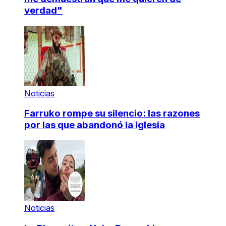
verdad"
Noticias
Farruko rompe su silencio: las razones
por las que abandonó la iglesia
Noticias