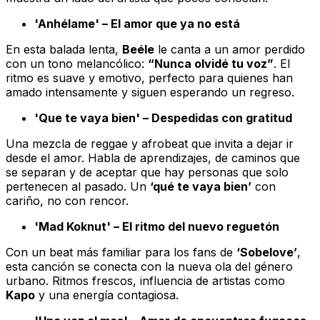
'Anhélame' – El amor que ya no está
En esta balada lenta,
Beéle
le canta a un amor perdido
con un tono melancólico:
“Nunca olvidé tu voz”
. El
ritmo es suave y emotivo, perfecto para quienes han
amado intensamente y siguen esperando un regreso.
'Que te vaya bien' – Despedidas con gratitud
Una mezcla de reggae y afrobeat que invita a dejar ir
desde el amor. Habla de aprendizajes, de caminos que
se separan y de aceptar que hay personas que solo
pertenecen al pasado. Un
‘qué te vaya bien’
con
cariño, no con rencor.
'Mad Koknut' – El ritmo del nuevo reguetón
Con un beat más familiar para los fans de
‘Sobelove’
,
esta canción se conecta con la nueva ola del género
urbano. Ritmos frescos, influencia de artistas como
Kapo
y una energía contagiosa.