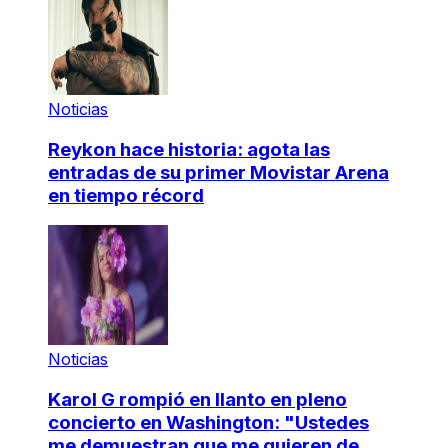
Noticias
Reykon hace historia: agota las
entradas de su primer Movistar Arena
en tiempo récord
Noticias
Karol G rompió en llanto en pleno
concierto en Washington: "Ustedes
me demuestran que me quieren de