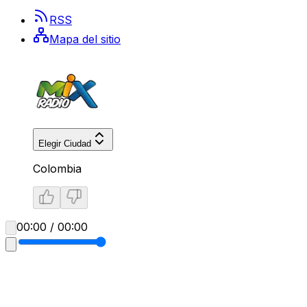
RSS
Mapa del sitio
Elegir Ciudad
Colombia
00:00 / 00:00