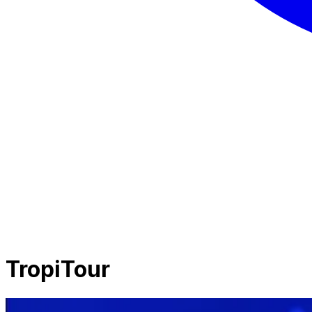
TropiTour