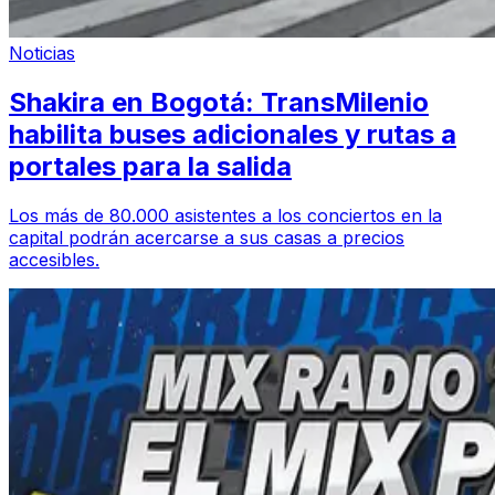
Noticias
Shakira en Bogotá: TransMilenio
habilita buses adicionales y rutas a
portales para la salida
Los más de 80.000 asistentes a los conciertos en la
capital podrán acercarse a sus casas a precios
accesibles.