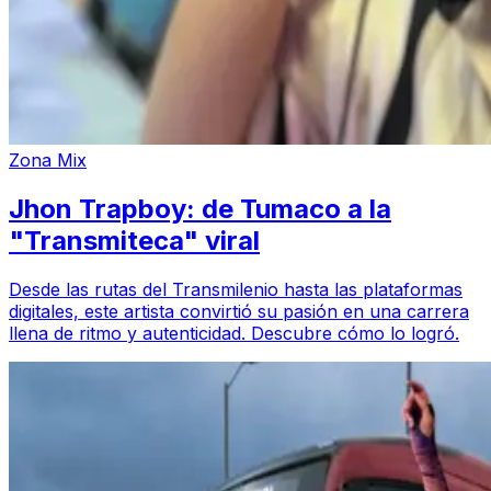
Zona Mix
Jhon Trapboy: de Tumaco a la
"Transmiteca" viral
Desde las rutas del Transmilenio hasta las plataformas
digitales, este artista convirtió su pasión en una carrera
llena de ritmo y autenticidad. Descubre cómo lo logró.