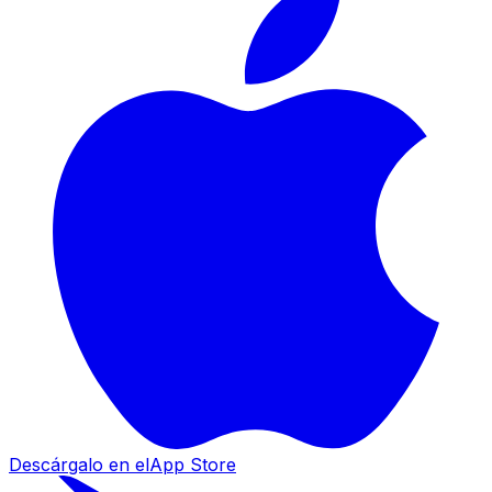
Descárgalo en el
App Store