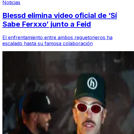
Noticias
Blessd elimina video oficial de ‘Sí
Sabe Ferxxo’ junto a Feid
El enfrentamiento entre ambos reguetoneros ha
escalado hasta su famosa colaboración