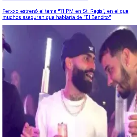
Ferxxo estrenó el tema “11 PM en St. Regis”, en el que
muchos aseguran que hablaría de “El Bendito”