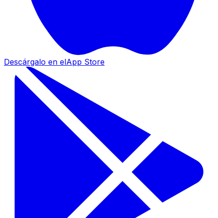
Descárgalo en el
App Store