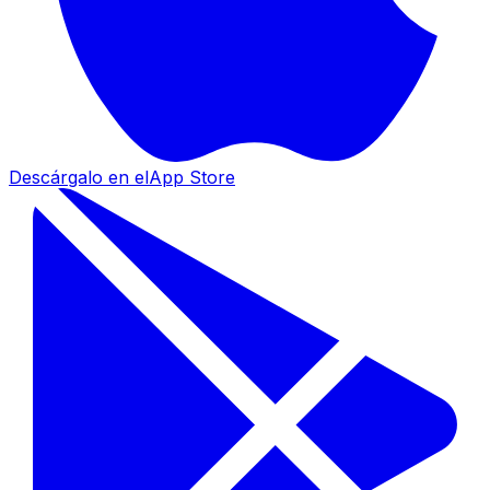
Descárgalo en el
App Store