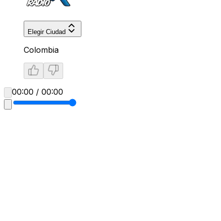
Elegir Ciudad
Colombia
00:00 / 00:00