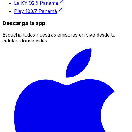
La KY 92.5 Panamá
Play 103.7 Panamá
Descarga la app
Escucha todas nuestras emisoras en vivo desde tu
celular, donde estés.