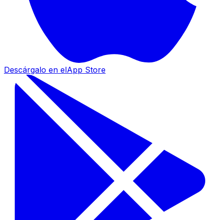
Descárgalo en el
App Store