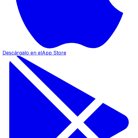
Descárgalo en el
App Store