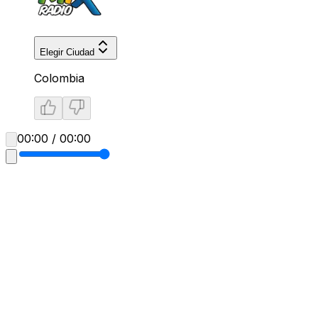
Elegir Ciudad
Colombia
00:00 / 00:00