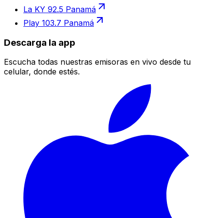
La KY 92.5 Panamá
Play 103.7 Panamá
Descarga la app
Escucha todas nuestras emisoras en vivo desde tu
celular, donde estés.