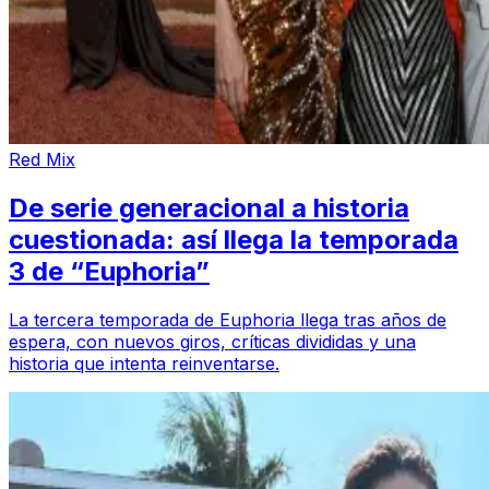
Red Mix
De serie generacional a historia
cuestionada: así llega la temporada
3 de “Euphoria”
La tercera temporada de Euphoria llega tras años de
espera, con nuevos giros, críticas divididas y una
historia que intenta reinventarse.