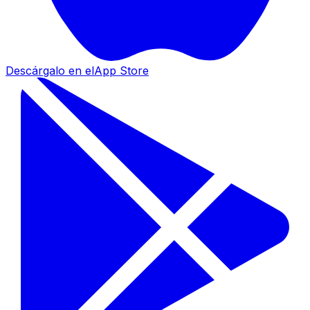
Descárgalo en el
App Store