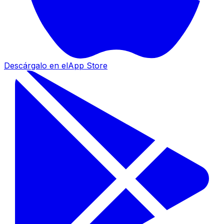
Descárgalo en el
App Store