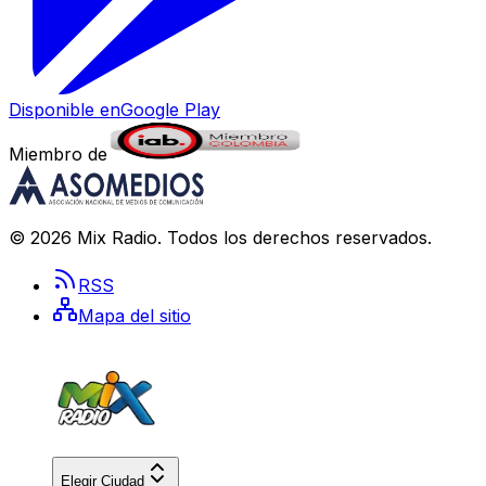
Disponible en
Google Play
Miembro de
©
2026
Mix Radio
. Todos los derechos reservados.
RSS
Mapa del sitio
Elegir Ciudad