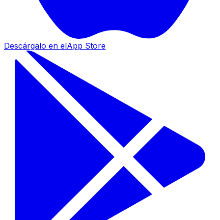
Descárgalo en el
App Store