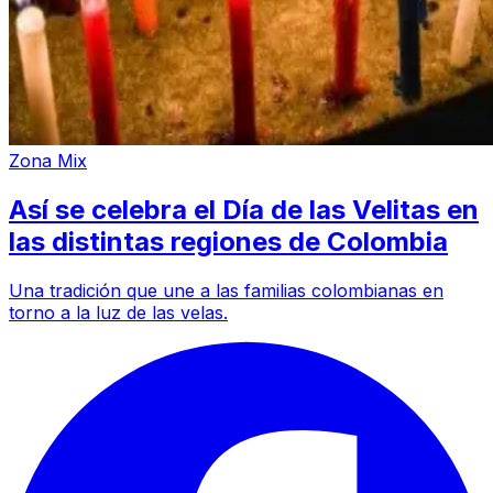
Zona Mix
Así se celebra el Día de las Velitas en
las distintas regiones de Colombia
Una tradición que une a las familias colombianas en
torno a la luz de las velas.