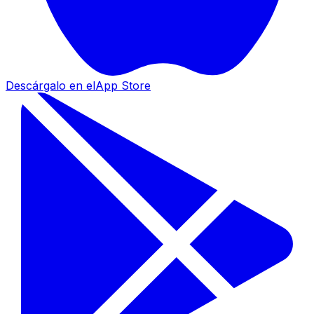
Descárgalo en el
App Store