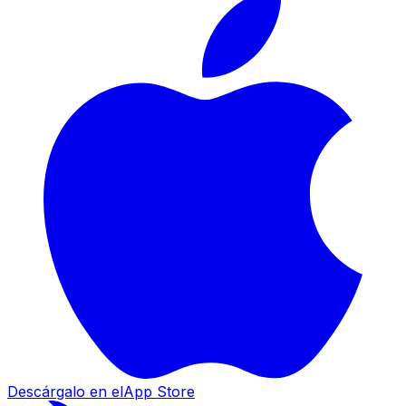
Descárgalo en el
App Store