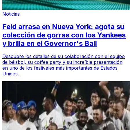
Noticias
Feid arrasa en Nueva York: agota su
colección de gorras con los Yankees
y brilla en el Governor's Ball
Descubre los detalles de su colaboración con el equipo
de béisbol, su coffee party y su increíble presentación
en uno de los festivales más importantes de Estados
Unidos.