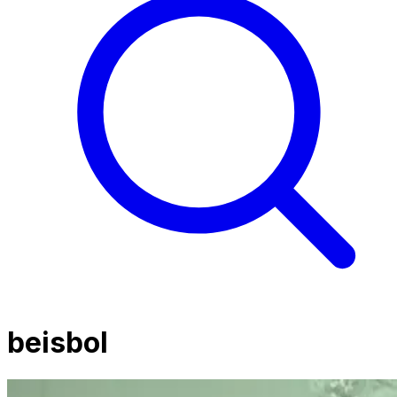
beisbol