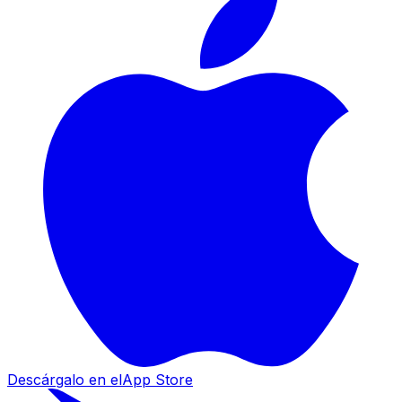
Descárgalo en el
App Store