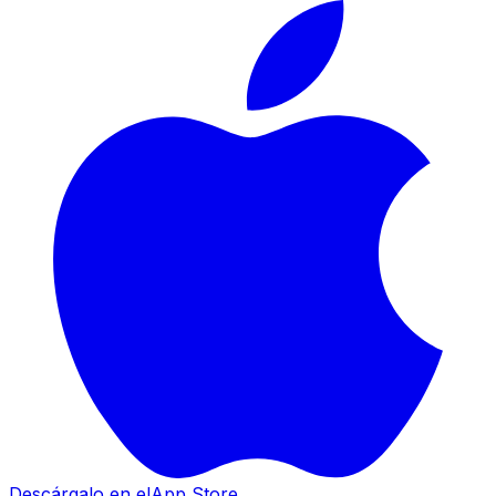
Descárgalo en el
App Store