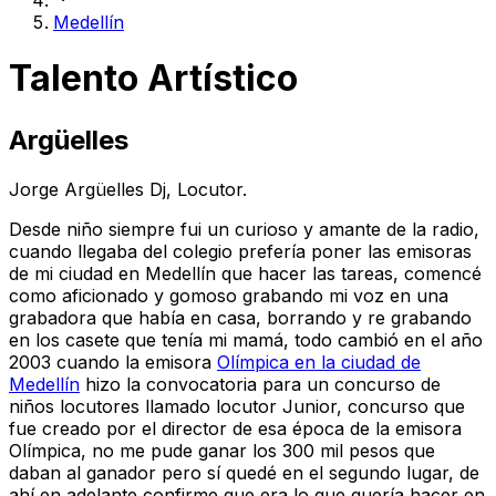
Medellín
Talento Artístico
Argüelles
Jorge Argüelles Dj, Locutor.
Desde niño siempre fui un curioso y amante de la radio,
cuando llegaba del colegio prefería poner las emisoras
de mi ciudad en Medellín que hacer las tareas, comencé
como aficionado y gomoso grabando mi voz en una
grabadora que había en casa, borrando y re grabando
en los casete que tenía mi mamá, todo cambió en el año
2003 cuando la emisora
Olímpica en la ciudad de
Medellín
hizo la convocatoria para un concurso de
niños locutores llamado locutor Junior, concurso que
fue creado por el director de esa época de la emisora
Olímpica, no me pude ganar los 300 mil pesos que
daban al ganador pero sí quedé en el segundo lugar, de
ahí en adelante confirme que era lo que quería hacer en