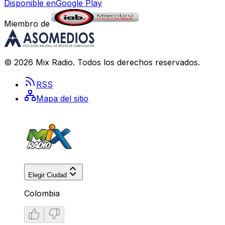
Disponible en
Google Play
Miembro de
©
2026
Mix Radio
. Todos los derechos reservados.
RSS
Mapa del sitio
Elegir Ciudad
Colombia