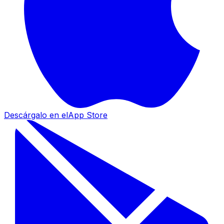
Descárgalo en el
App Store