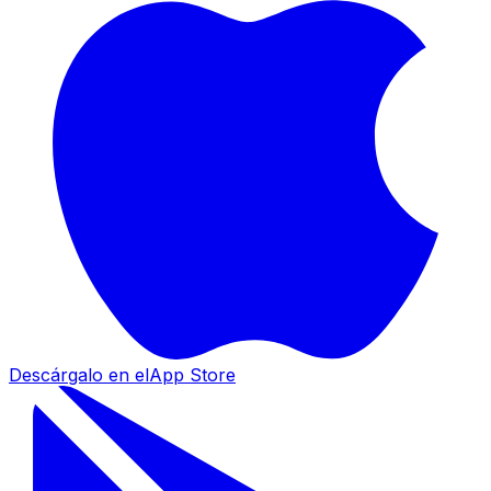
Descárgalo en el
App Store