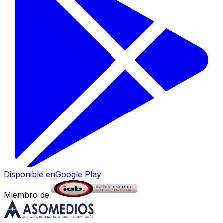
Disponible en
Google Play
Miembro de